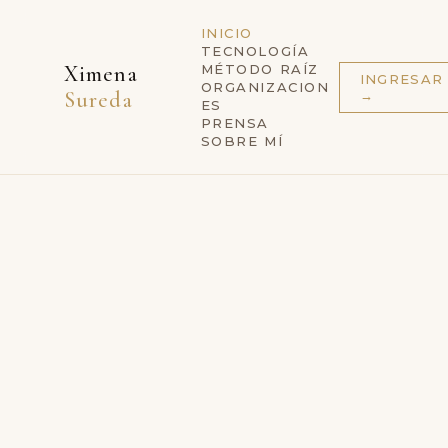
INICIO
TECNOLOGÍA
Ximena
MÉTODO RAÍZ
INGRESAR
ORGANIZACION
→
Sureda
ES
PRENSA
SOBRE MÍ