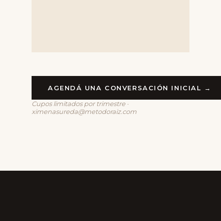
AGENDÁ UNA CONVERSACIÓN INICIAL →
Cupos limitados por trimestre ·
ximenasureda@metodoraiz.com